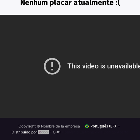
Nenhum placar atualmente :(
Copyright © Nombre de la empresa
Português (BR)
Distribuído por
- O #1
Comércio Eletrônico de Código Aberto