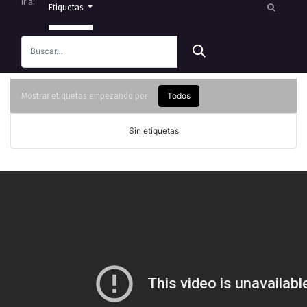
Ir a:
Etiquetas
Todos
Mostrar etiquetas empezando por
Sin etiquetas