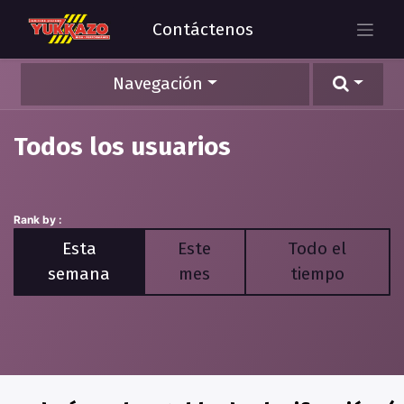
Contáctenos
Navegación
Todos los usuarios
Rank by :
Esta
Este
Todo el
semana
mes
tiempo