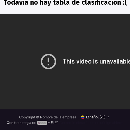
Todavía no hay tabla de clasificación :(
Copyright © Nombre de la empresa
Español (VE)
Con tecnología de
- El #1
Comercio electrónico de código abierto