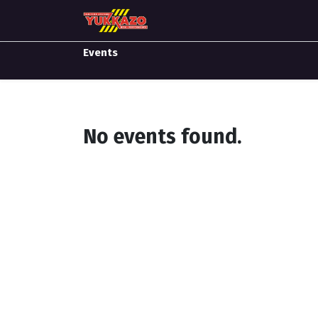
Home
Catálogo de productos
Events
No events found.