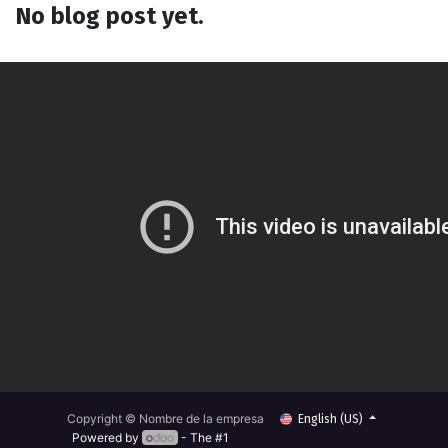
No blog post yet.
Copyright © Nombre de la empresa
English (US)
Powered by
- The #1
Open Source eCommerce