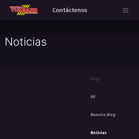
Contáctenos
Noticias
Blogs:
All
Nuestro Blog
Noticias